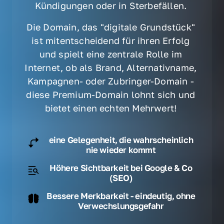
Kündigungen oder in Sterbefällen. 
Die Domain, das "digitale Grundstück" 
ist mitentscheidend für ihren Erfolg 
und spielt eine zentrale Rolle im 
Internet, ob als Brand, Alternativname, 
Kampagnen- oder Zubringer-Domain - 
diese Premium-Domain lohnt sich und 
bietet einen echten Mehrwert! 
eine Gelegenheit, die wahrscheinlich
nie wieder kommt
Höhere Sichtbarkeit bei Google & Co
(SEO)
Bessere Merkbarkeit - eindeutig, ohne
Verwechslungsgefahr