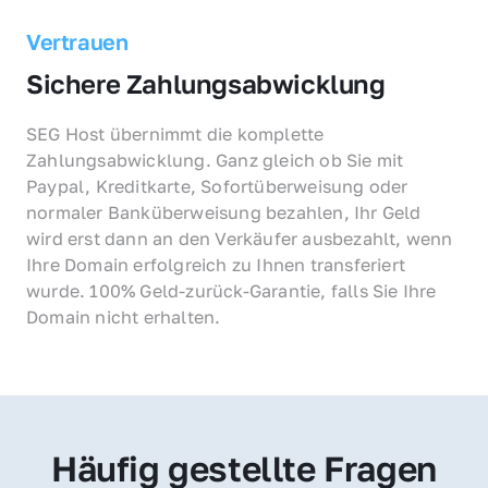
Vertrauen
Sichere Zahlungsabwicklung
SEG Host übernimmt die komplette 
Zahlungsabwicklung. Ganz gleich ob Sie mit 
Paypal, Kreditkarte, Sofortüberweisung oder 
normaler Banküberweisung bezahlen, Ihr Geld 
wird erst dann an den Verkäufer ausbezahlt, wenn 
Ihre Domain erfolgreich zu Ihnen transferiert 
wurde. 100% Geld-zurück-Garantie, falls Sie Ihre 
Domain nicht erhalten.
Häufig gestellte Fragen