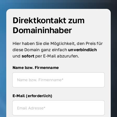
Direktkontakt zum 
Domaininhaber
Hier haben Sie die Möglichkeit, den Preis für 
diese Domain ganz einfach 
unverbindlich 
und 
sofort 
per E-Mail abzurufen.
Name bzw. Firmenname
Name bzw. Firmenname
E-Mail (erforderlich)