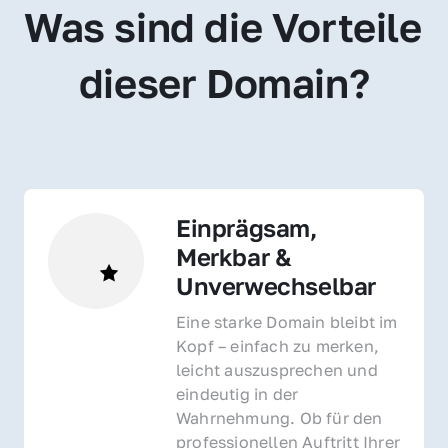
Was sind die Vorteile 
dieser Domain?
Einprägsam, 
Merkbar & 
Unverwechselbar
Eine starke Domain bleibt im 
Kopf – einfach zu merken, 
leicht auszusprechen und 
eindeutig in der 
Wahrnehmung. Ob für den 
professionellen Auftritt Ihrer 